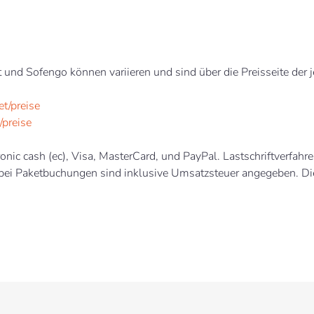
 und Sofengo können variieren und sind über die Preisseite der
t/preise
/preise
onic cash (ec), Visa, MasterCard, und PayPal. Lastschriftverfahr
 bei Paketbuchungen sind inklusive Umsatzsteuer angegeben. Die