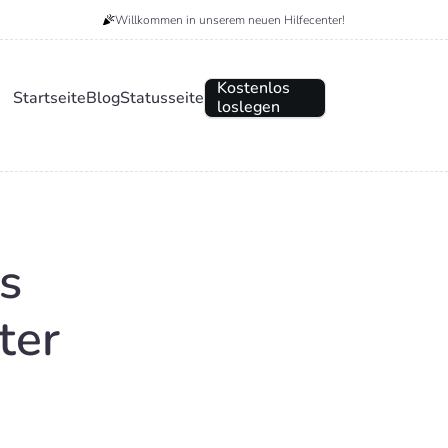
Willkommen in unserem neuen Hilfecenter!
Kostenlos
Startseite
Blog
Statusseite
loslegen
s
ter