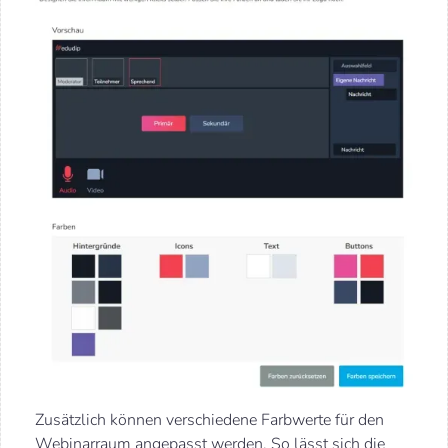
Zusätzlich können verschiedene Farbwerte für den
Webinarraum angepasst werden. So lässt sich die